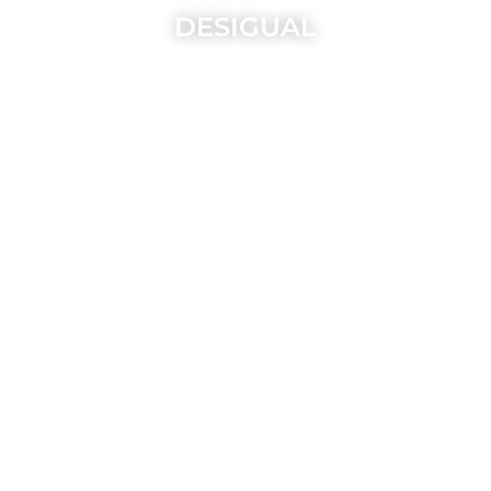
DESIGUAL
ESPRIT / ISOTONER