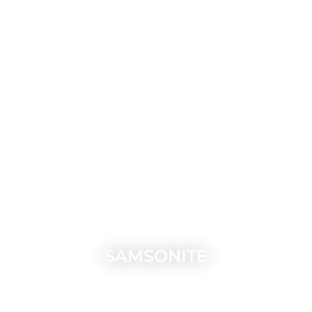
OGON
SAMSONITE