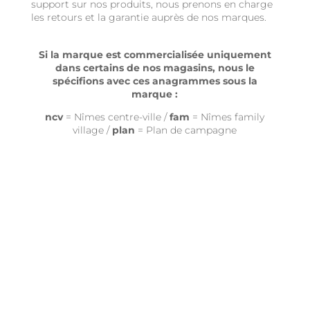
support sur nos produits, nous prenons en charge
les retours et la garantie auprès de nos marques.
Si la marque est commercialisée uniquement
dans certains de nos magasins, nous le
spécifions avec ces anagrammes sous la
marque :
ncv
= Nîmes centre-ville /
fam
= Nîmes family
village /
plan
= Plan de campagne
AFFENZAHN