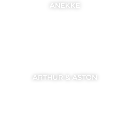
ANEKKE
ARTHUR & ASTON