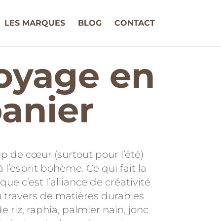
LES MARQUES
BLOG
CONTACT
oyage en
anier
 de cœur (surtout pour l’été)
à l’esprit bohème. Ce qui fait la
ue c’est l’alliance de créativité
au travers de matières durables
de riz, raphia, palmier nain, jonc