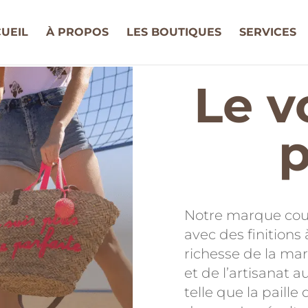
UEIL
À PROPOS
LES BOUTIQUES
SERVICES
Le v
p
Notre marque coup
avec des finitions 
richesse de la marq
et de l’artisanat 
telle que la paille 